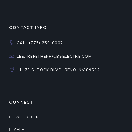
CONTACT INFO
CALL (775) 250-0007
LEE.TREFETHEN@CBSELECTRE.COM
1170 S. ROCK BLVD. RENO, NV 89502
CONNECT
FACEBOOK
YELP