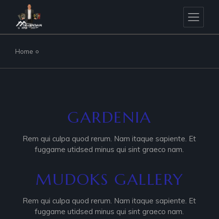
Skip
to
the
content
Home
GARDENIA
Rem qui culpa quod rerum. Nam itaque sapiente. Et
fuggame utidsed minus qui sint graeco nam.
MUDOKS GALLERY
Rem qui culpa quod rerum. Nam itaque sapiente. Et
fuggame utidsed minus qui sint graeco nam.